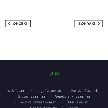
ÖNCEKI
SONRAKI
Web Tasarım
Logo Tasarımları
Kartvizit Tasarımları
Broşür Tasarımları
Genel Grafik Tasarımları
Gelin ve Damat Çekimleri
Ürün Çekimleri
Model & Moda İmaj
İletişim