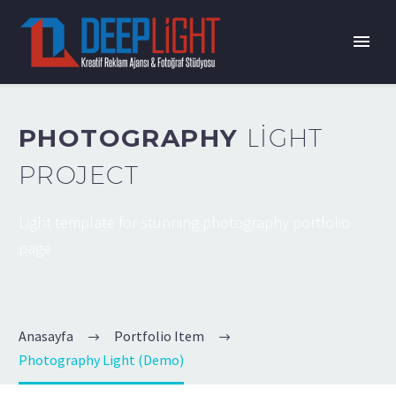
PHOTOGRAPHY
LIGHT
PROJECT
Light template for stunning photography portfolio
page
Anasayfa
Portfolio Item
Photography Light (Demo)