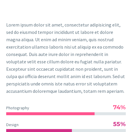
Lorem ipsum dolor sit amet, consectetur adipisicing elit,
sed do eiusmod tempor incididunt ut labore et dolore
magna aliqua. Ut enim ad minim veniam, quis nostrud
exercitation ullamco laboris nisi ut aliquip ex ea commodo
consequat. Duis aute irure dolor in reprehenderit in
voluptate velit esse cillum dolore eu fugiat nulla pariatur.
Excepteur sint occaecat cupidatat non proident, sunt in
culpa qui officia deserunt mollit anim id est laborum. Sed ut
perspiciatis unde omnis iste natus error sit voluptatem
accusantium doloremque laudantium, totam rem aperiam.
74%
Photography
55%
Design