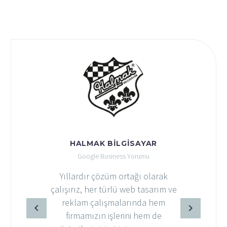
HALMAK BILGISAYAR
Google Business Yorumu
Yıllardır çözüm ortağı olarak
çalışırız, her türlü web tasarım ve
reklam çalışmalarında hem
firmamızın işlerini hem de