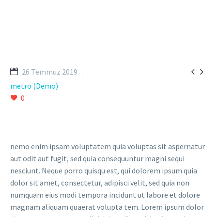


26 Temmuz 2019
metro (Demo)
0
nemo enim ipsam voluptatem quia voluptas sit aspernatur
aut odit aut fugit, sed quia consequuntur magni sequi
nesciunt. Neque porro quisqu est, qui dolorem ipsum quia
dolor sit amet, consectetur, adipisci velit, sed quia non
numquam eius modi tempora incidunt ut labore et dolore
magnam aliquam quaerat volupta tem. Lorem ipsum dolor