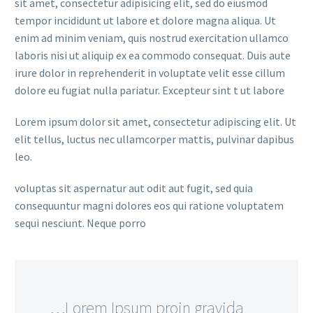
sit amet, consectetur adipisicing elit, sed do eiusmod
tempor incididunt ut labore et dolore magna aliqua. Ut
enim ad minim veniam, quis nostrud exercitation ullamco
laboris nisi ut aliquip ex ea commodo consequat. Duis aute
irure dolor in reprehenderit in voluptate velit esse cillum
dolore eu fugiat nulla pariatur. Excepteur sint t ut labore
Lorem ipsum dolor sit amet, consectetur adipiscing elit. Ut
elit tellus, luctus nec ullamcorper mattis, pulvinar dapibus
leo.
voluptas sit aspernatur aut odit aut fugit, sed quia
consequuntur magni dolores eos qui ratione voluptatem
sequi nesciunt. Neque porro
…Lorem Ipsum proin gravida