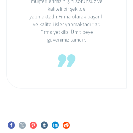
müşterilerimizin işini sorunsuz ve
kaliteli bir şekilde
yapmaktadır.Firma olarak başarılı
ve kaliteli işler yapmaktadırlar.
Firma yetkilisi Ümit beye
güvenimiz tamdır.