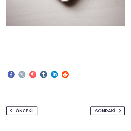
ÖNCEKI
SONRAKI