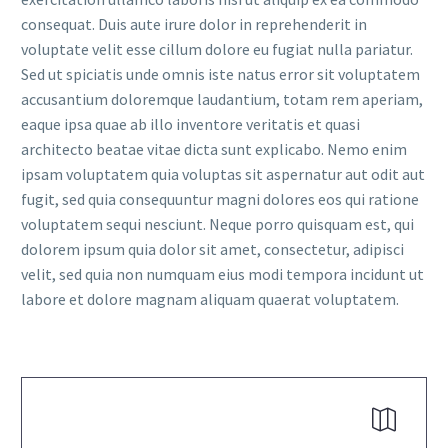
consequat. Duis aute irure dolor in reprehenderit in
voluptate velit esse cillum dolore eu fugiat nulla pariatur.
Sed ut spiciatis unde omnis iste natus error sit voluptatem
accusantium doloremque laudantium, totam rem aperiam,
eaque ipsa quae ab illo inventore veritatis et quasi
architecto beatae vitae dicta sunt explicabo. Nemo enim
ipsam voluptatem quia voluptas sit aspernatur aut odit aut
fugit, sed quia consequuntur magni dolores eos qui ratione
voluptatem sequi nesciunt. Neque porro quisquam est, qui
dolorem ipsum quia dolor sit amet, consectetur, adipisci
velit, sed quia non numquam eius modi tempora incidunt ut
labore et dolore magnam aliquam quaerat voluptatem.